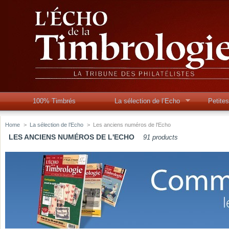
100% Timbrés
La sélection de l’Echo
Petite
Home
>
La sélection de l’Echo
>
Les anciens numéros de l'Echo
LES ANCIENS NUMÉROS DE L'ECHO
91 products