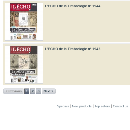
L'ÉCHO de la Timbrologie n° 1944
L'ÉCHO de la Timbrologie n° 1943
« Previous
1
2
3
Next »
Specials
New products
Top sellers
Contact us