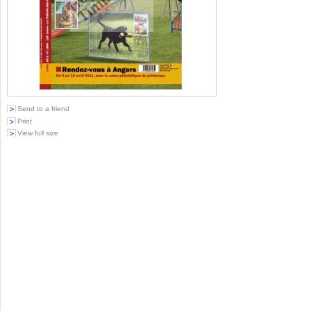
Send to a friend
Print
View full size