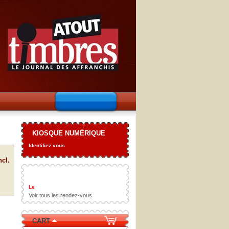
KIOSQUE NUMÉRIQUE
Identifiez vous
ncl.
Le
Voir tous les rendez-vous
CART