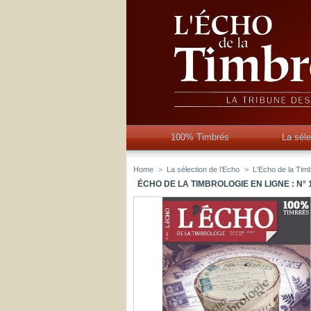
100% Timbrés
La séle
Home
>
La sélection de l’Echo
>
L'Echo de la Timb
ÉCHO DE LA TIMBROLOGIE EN LIGNE : N° 