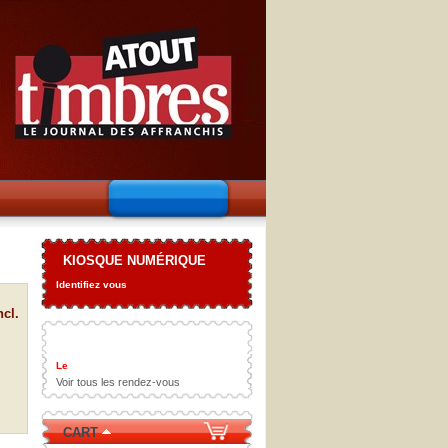
KIOSQUE NUMÉRIQUE
Identifiez vous
ncl.
Le
Voir tous les rendez-vous
CART