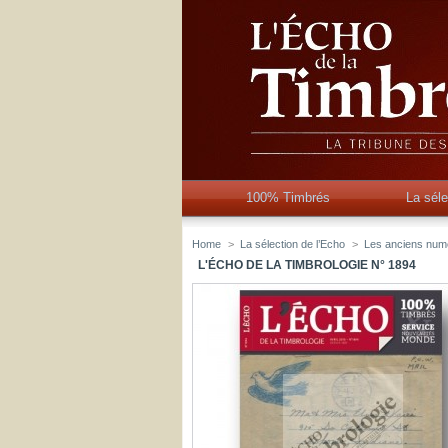
100% Timbrés
La séle
Home
>
La sélection de l’Echo
>
Les anciens num
L'ÉCHO DE LA TIMBROLOGIE N° 1894