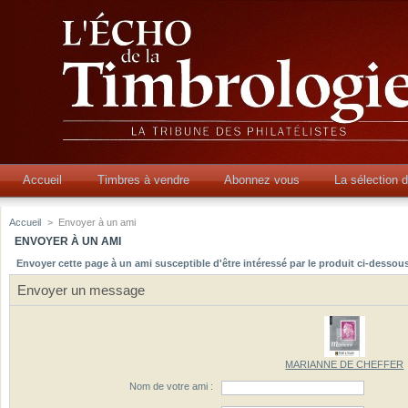
Accueil
Timbres à vendre
Abonnez vous
La sélection 
Accueil
>
Envoyer à un ami
ENVOYER À UN AMI
Envoyer cette page à un ami susceptible d'être intéressé par le produit ci-dessous
Envoyer un message
MARIANNE DE CHEFFER
Nom de votre ami :