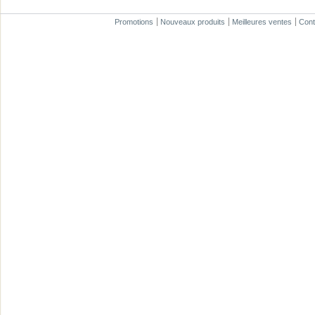
Promotions
Nouveaux produits
Meilleures ventes
Cont