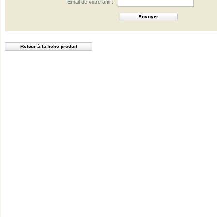
Email de votre ami :
Retour à la fiche produit