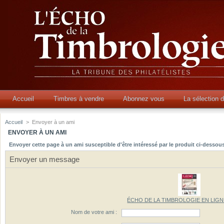
Accueil
Timbres à vendre
Abonnez vous
La sélection 
Accueil
>
Envoyer à un ami
ENVOYER À UN AMI
Envoyer cette page à un ami susceptible d'être intéressé par le produit ci-dessous
Envoyer un message
ÉCHO DE LA TIMBROLOGIE EN LIGNE 
Nom de votre ami :