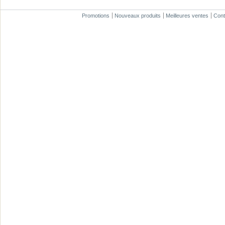
Promotions
Nouveaux produits
Meilleures ventes
Cont