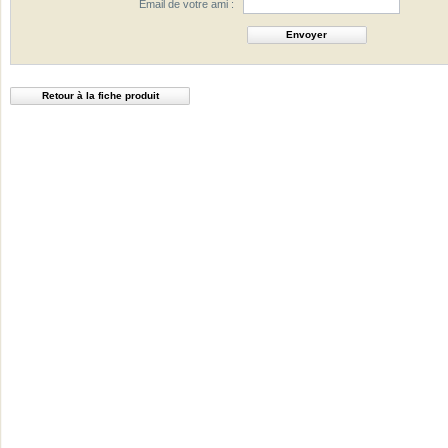
Email de votre ami :
Retour à la fiche produit