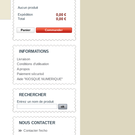
Aucun produit
Expédition
0,00 €
Total
0,00 €
Panier
Commander
INFORMATIONS
Livraison
Conditions d'utilisation
A propos
Paiement sécurisé
Aide "KIOSQUE NUMERIQUE"
RECHERCHER
Entrez un nom de produit
NOUS CONTACTER
Contacter l'echo