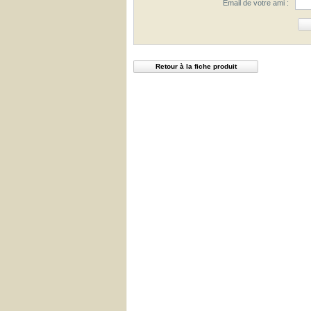
Email de votre ami :
Retour à la fiche produit