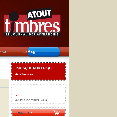
Le Blog
enda
KIOSQUE NUMÉRIQUE
Identifiez vous
Le
Voir tous les rendez-vous
PANIER