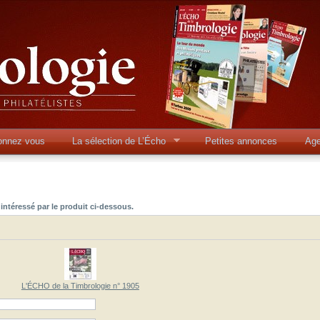
onnez vous
La sélection de L’Écho
Petites annonces
Ag
intéressé par le produit ci-dessous.
L'ÉCHO de la Timbrologie n° 1905