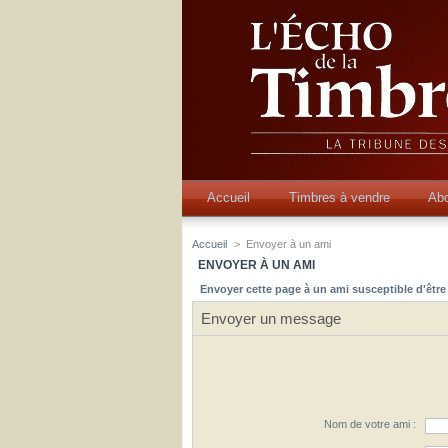
Accueil
Timbres à vendre
Ab
Accueil
>
Envoyer à un ami
ENVOYER À UN AMI
Envoyer cette page à un ami susceptible d'être 
Envoyer un message
Nom de votre ami :