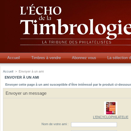
Accueil
Timbres à vendre
Abonnez vous
La sélection 
Accueil
>
Envoyer à un ami
ENVOYER À UN AMI
Envoyer cette page à un ami susceptible d'être intéressé par le produit ci-dessous
Envoyer un message
L'ENCYCLOPHILATELIE
Nom de votre ami :