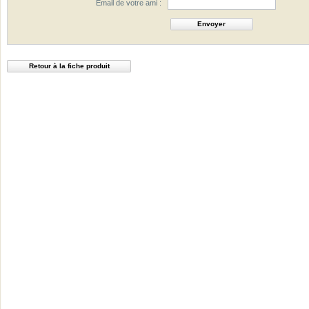
Email de votre ami :
Retour à la fiche produit