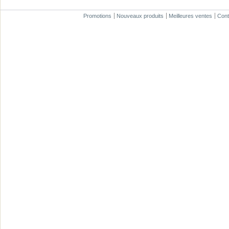
Promotions
Nouveaux produits
Meilleures ventes
Cont