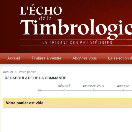
Accueil
Timbres à vendre
Abonnez vous
La sélection 
Accueil
>
Votre panier
RÉCAPITULATIF DE LA COMMANDE
Résumé
Identifiez-vous
Adresse
Votre panier est vide.