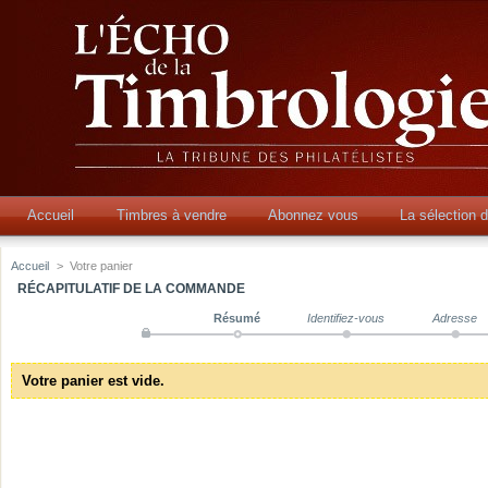
Accueil
Timbres à vendre
Abonnez vous
La sélection 
Accueil
>
Votre panier
RÉCAPITULATIF DE LA COMMANDE
Résumé
Identifiez-vous
Adresse
Votre panier est vide.