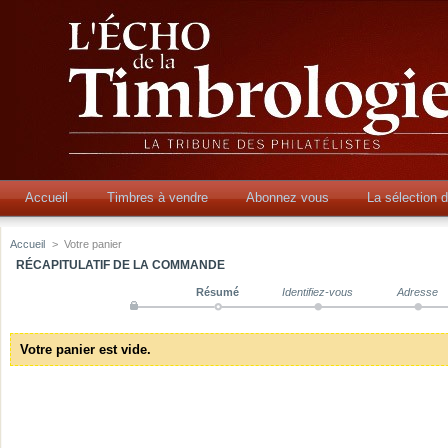
Accueil
Timbres à vendre
Abonnez vous
La sélection 
Accueil
>
Votre panier
RÉCAPITULATIF DE LA COMMANDE
Résumé
Identifiez-vous
Adresse
Votre panier est vide.