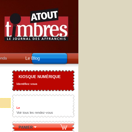
Le Blog
enda
KIOSQUE NUMÉRIQUE
Identifiez vous
Le
Voir tous les rendez-vous
PANIER