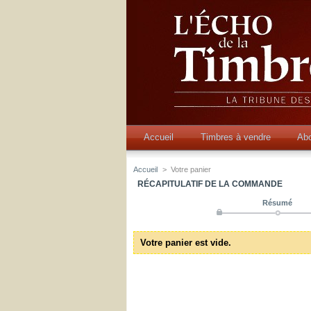
Accueil
Timbres à vendre
Ab
Accueil
>
Votre panier
RÉCAPITULATIF DE LA COMMANDE
Résumé
Votre panier est vide.