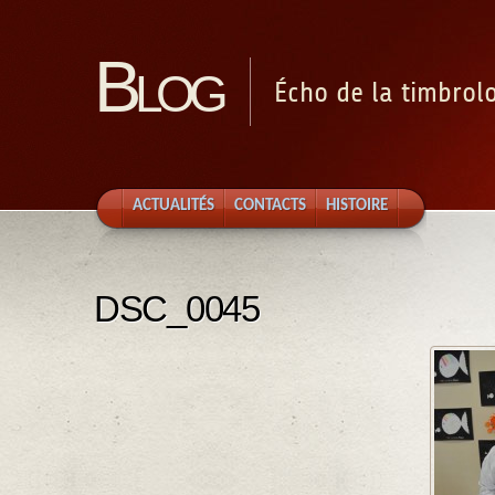
Blog
Écho de la timbrol
ACTUALITÉS
CONTACTS
HISTOIRE
DSC_0045