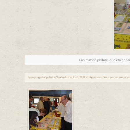
L’animation philatélique était no
Ce message fût publié le Vendredi, mai 25th, 2012 et classé sous . Vous pouvez suivre tou