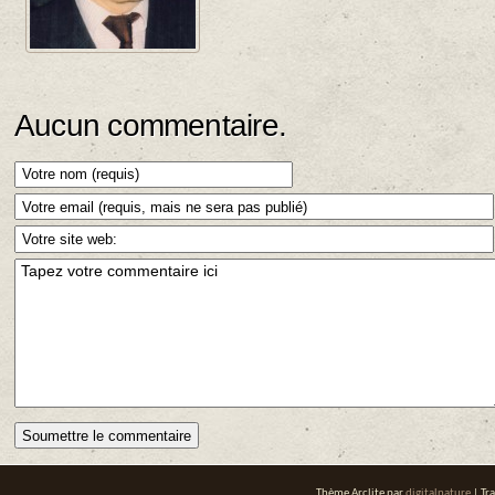
Aucun commentaire.
Thème Arclite par
digitalnature
| Tr