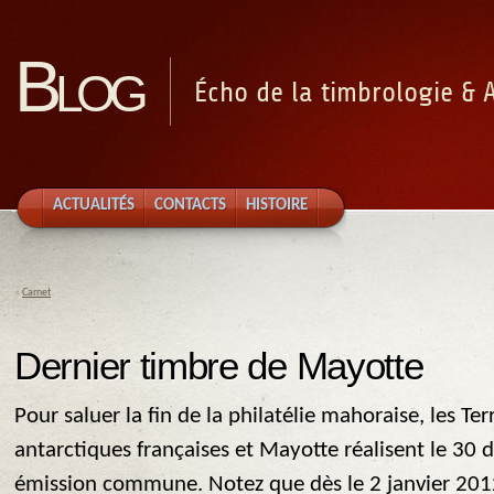
Blog
Écho de la timbrologie & 
ACTUALITÉS
CONTACTS
HISTOIRE
«
Carnet
Dernier timbre de Mayotte
Pour saluer la fin de la philatélie mahoraise, les Ter
antarctiques françaises et Mayotte réalisent le 3
émission commune.
Notez que dès le 2 janvier 201