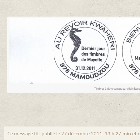
Timbres à date conçus par Alain Rago
Ce message fût publié le 27 décembre 2011, 13 h 27 min et 