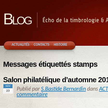
Blog
Écho de la timbrologie & 
ACTUALITÉS
CONTACTS
HISTOIRE
Messages étiquettés stamps
Salon philatélique d’automne 20
NOV
Publié par
S.Bastide Bernardin
dans
ACT
23
commentaire