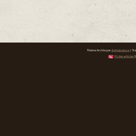
Thème Arclite par
digitalnature
| Tr
Fil des articles (