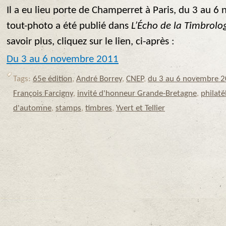
Il a eu lieu porte de Champerret à Paris, du 3 au 
tout-photo a été publié dans
L’Écho de la Timbrolo
savoir plus, cliquez sur le lien, ci-après :
Du 3 au 6 novembre 2011
Tags:
65e édition
,
André Borrey
,
CNEP
,
du 3 au 6 novembre 
François Farcigny
,
invité d'honneur Grande-Bretagne
,
philaté
d'automne
,
stamps
,
timbres
,
Yvert et Tellier